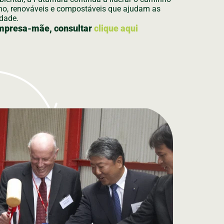
nho, renováveis e compostáveis que ajudam as
idade.
empresa-mãe, consultar
clique aqui