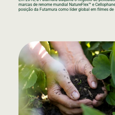
marcas de renome mundial NatureFlex™ e Cellophane™
posição da Futamura como líder global em filmes de