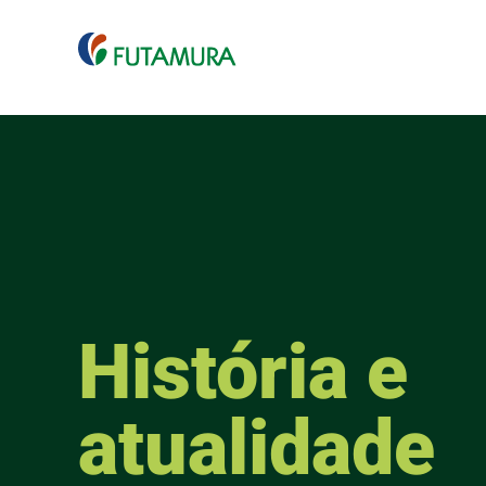
História e
atualidade