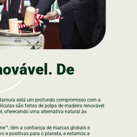
novável. De
 Futamura está um profundo compromisso com a
ículas são feitas de polpa de madeira renovável
l, oferecendo uma alternativa natural às
ane™, têm a confiança de marcas globais e
o e positivas para o planeta, e estamos a