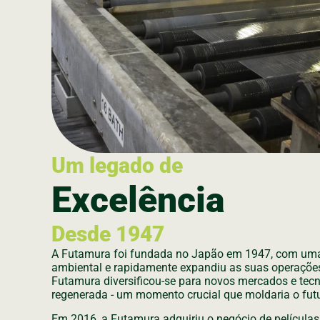
Um legado de
Excelência
Desde 1947
A Futamura foi fundada no Japão em 1947, com uma 
ambiental e rapidamente expandiu as suas operaçõe
Futamura diversificou-se para novos mercados e tecno
regenerada - um momento crucial que moldaria o fut
Em 2016, a Futamura adquiriu o negócio de películas 