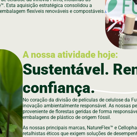
. Esta aquisição estratégica consolidou a
 embalagem flexíveis renováveis e compostáveis.
A nossa atividade hoje:
Sustentável. Re
confiança.
No coração da divisão de películas de celulose da
inovação ambientalmente responsável. As nossas pel
proveniente de florestas geridas de forma responsáve
embalagens de plástico de origem fóssil.
As nossas principais marcas, NatureFlex™ e Celloph
retalhistas éticos que exigem soluções de desempenh