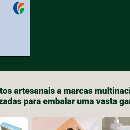
tos artesanais a marcas multinaci
lizadas para embalar uma vasta g