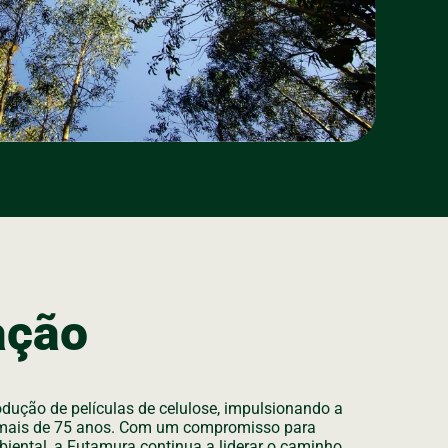
ação
dução de películas de celulose, impulsionando a
 mais de 75 anos. Com um compromisso para
iental, a Futamura continua a liderar o caminho