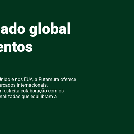
ado global
entos
Unido e nos EUA, a Futamura oferece
rcados internacionais.
m estreita colaboração com os
nalizadas que equilibram a