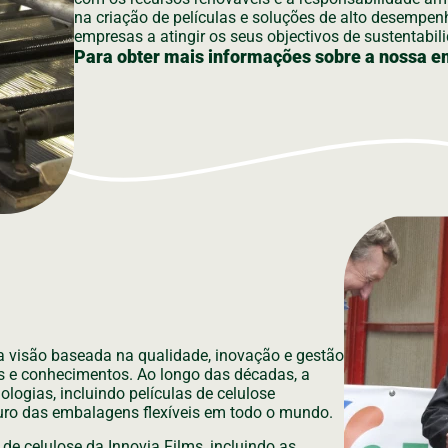
na criação de películas e soluções de alto desempe
empresas a atingir os seus objectivos de sustentabil
Para obter mais informações sobre a nossa 
visão baseada na qualidade, inovação e gestão
s e conhecimentos. Ao longo das décadas, a
logias, incluindo películas de celulose
uro das embalagens flexíveis em todo o mundo.
de celulose da Innovia Films, incluindo as