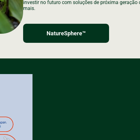
investir no futuro com soluções de próxima geração 
mais.
NatureSphere™