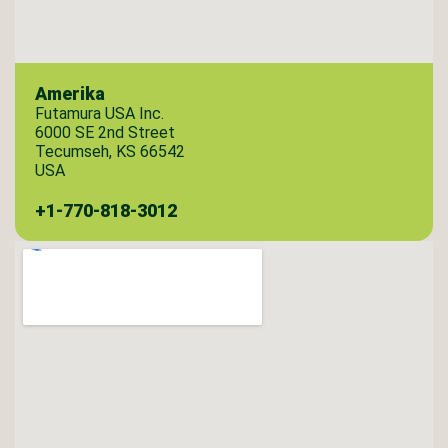
Amerika
Futamura USA Inc.
6000 SE 2nd Street
Tecumseh, KS 66542
USA
+1-770-818-3012