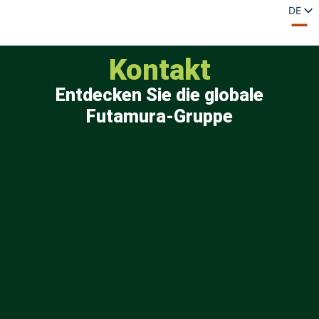
DE
EN
ES
FR
Kontakt
IT
PL
Entdecken Sie die globale
PT
Futamura-Gruppe