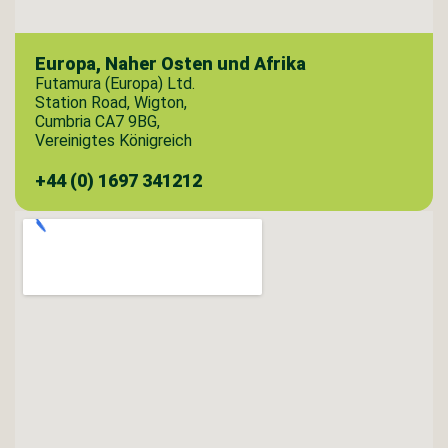
Europa, Naher Osten und Afrika
Futamura (Europa) Ltd.
Station Road, Wigton,
Cumbria CA7 9BG,
Vereinigtes Königreich
+44 (0) 1697 341212