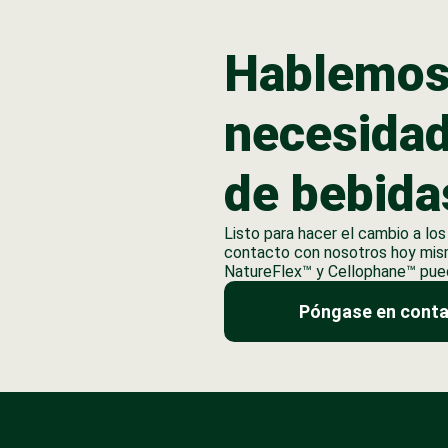
Hablemos
necesida
de bebida
Listo para hacer el cambio a l
contacto con nosotros hoy mis
NatureFlex™ y Cellophane™ pued
Póngase en conta