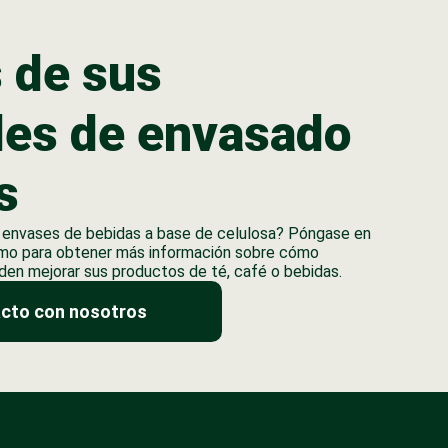
 de sus
des de envasado
s
os envases de bebidas a base de celulosa? Póngase en
mo para obtener más información sobre cómo
en mejorar sus productos de té, café o bebidas.
cto con nosotros