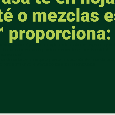
 té o mezclas e
 proporciona:
 en condiciones óptimas protegiendo los sabores fragantes y de
de las estanterías con impresiones vibrantes y de alta calidad
l consumidor
 rendimiento de la máquina y evitar la atracción de finos de té al
e para permitir ver a través de los sobres individuales