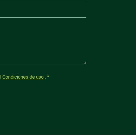
el
Condiciones de uso
.
*