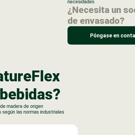
necesidades.
¿Necesita un so
de envasado?
Póngase en conta
atureFlex
 bebidas?
a de madera de origen
según las normas industriales