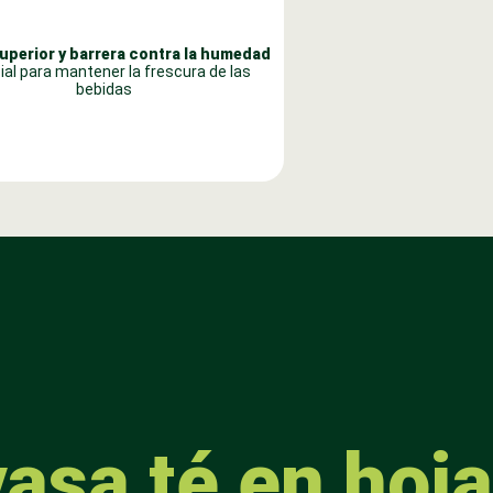
uperior y barrera contra la humedad
ial para mantener la frescura de las
bebidas
vasa té en hoja