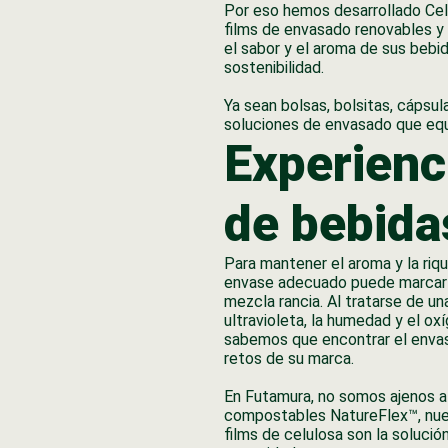
Por eso hemos desarrollado Cell
films de envasado renovables y 
el sabor y el aroma de sus bebi
sostenibilidad.
Ya sean bolsas, bolsitas, cápsul
soluciones de envasado que equil
Experienc
de bebida
Para mantener el aroma y la riqu
envase adecuado puede marcar l
mezcla rancia. Al tratarse de u
ultravioleta, la humedad y el oxí
sabemos que encontrar el enva
retos de su marca.
En Futamura, no somos ajenos a 
compostables NatureFlex™, nuest
films de celulosa son la soluci