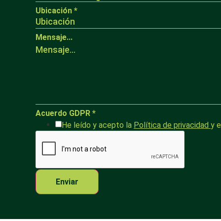
Ubicación
*
Mensaje...
Acuerdo GDPR
*
He leído y acepto la
Política de privacidad
y 
Enviar