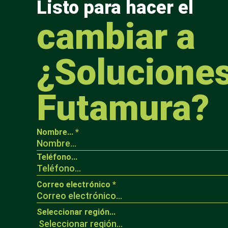
Listo para hacer el
cambiar a
¿Solucione
Futamura?
Nombre...
*
Teléfono...
Teléfono...
Correo electrónico
*
Acuerdo de
maquetación
Seleccionar región...