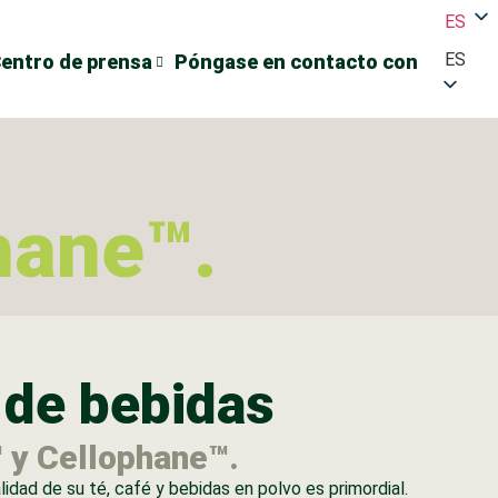
ES
ES
entro de prensa
Póngase en contacto con
hane™.
de bebidas
 y Cellophane™.
idad de su té, café y bebidas en polvo es primordial.