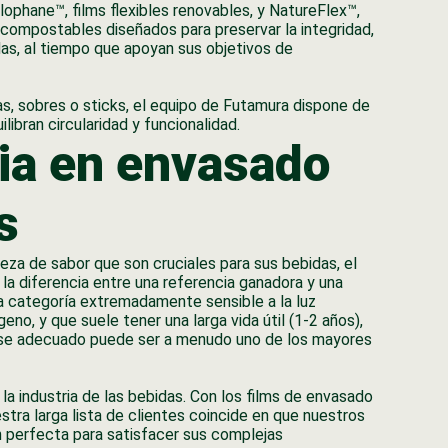
ophane™, films flexibles renovables, y NatureFlex™,
compostables diseñados para preservar la integridad,
das, al tiempo que apoyan sus objetivos de
as, sobres o sticks, el equipo de Futamura dispone de
ibran circularidad y funcionalidad.
ia en envasado
s
eza de sabor que son cruciales para sus bebidas, el
a diferencia entre una referencia ganadora y una
na categoría extremadamente sensible a la luz
geno, y que suele tener una larga vida útil (1-2 años),
se adecuado puede ser a menudo uno de los mayores
la industria de las bebidas. Con los films de envasado
ra larga lista de clientes coincide en que nuestros
ón perfecta para satisfacer sus complejas