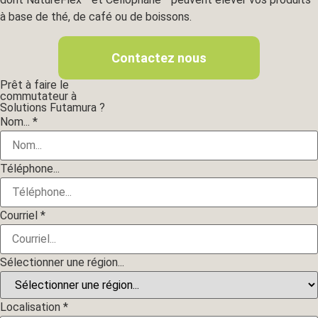
à base de thé, de café ou de boissons.
Contactez nous
Prêt à faire le
commutateur à
Solutions Futamura ?
Région de
Nom...
*
mise en
page...
Téléphone...
Téléphone...
Courriel
*
Sélectionner une région...
Localisation
*