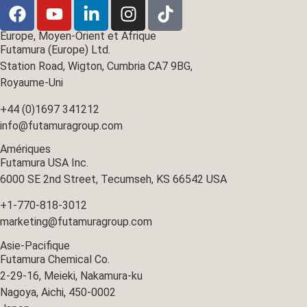
Europe, Moyen-Orient et Afrique
Futamura (Europe) Ltd.
Station Road, Wigton, Cumbria CA7 9BG,
Royaume-Uni
+44 (0)1697 341212
info@futamuragroup.com
Amériques
Futamura USA Inc.
6000 SE 2nd Street, Tecumseh, KS 66542 USA
+1-770-818-3012
marketing@futamuragroup.com
Asie-Pacifique
Futamura Chemical Co.
2-29-16, Meieki, Nakamura-ku
Nagoya, Aichi, 450-0002