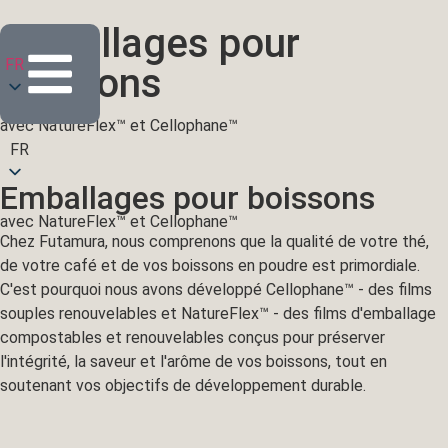
Emballages pour
FR
boissons
avec NatureFlex™ et Cellophane™
FR
Emballages pour boissons
avec NatureFlex™ et Cellophane™
Chez Futamura, nous comprenons que la qualité de votre thé,
de votre café et de vos boissons en poudre est primordiale.
C'est pourquoi nous avons développé Cellophane™ - des films
souples renouvelables et NatureFlex™ - des films d'emballage
compostables et renouvelables conçus pour préserver
l'intégrité, la saveur et l'arôme de vos boissons, tout en
soutenant vos objectifs de développement durable.