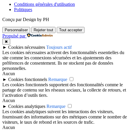
Conditions générales d'utilisation
Politiques
Conçu par Design by PH
Personnaliser
Rejeter tout
Tout accepter
Propulsé par
✖
►
Cookies nécessaires
Toujours actif
Les cookies nécessaires activent des fonctionnalités essentielles du
site comme les connexions sécurisées et les ajustements des
préférences de consentement. Ils ne stockent pas de données
personnelles.
Aucun
►
Cookies fonctionnels
Remarque
Les cookies fonctionnels supportent des fonctionnalités comme le
partage de contenu sur les réseaux sociaux, la collecte de retours, et
l’activation d’outils tiers.
Aucun
►
Cookies analytiques
Remarque
Les cookies analytiques suivent les interactions des visiteurs,
fournissant des informations sur des métriques comme le nombre de
visiteurs, le taux de rebond et les sources de trafic.
Aucun