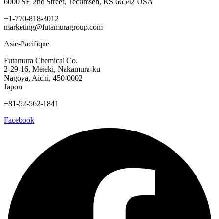
6000 SE 2nd Street, Tecumseh, KS 66542 USA
+1-770-818-3012
marketing@futamuragroup.com
Asie-Pacifique
Futamura Chemical Co.
2-29-16, Meieki, Nakamura-ku
Nagoya, Aichi, 450-0002
Japon
+81-52-562-1841
Facebook