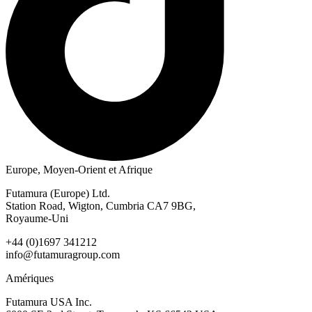
Europe, Moyen-Orient et Afrique
Futamura (Europe) Ltd.
Station Road, Wigton, Cumbria CA7 9BG,
Royaume-Uni
+44 (0)1697 341212
info@futamuragroup.com
Amériques
Futamura USA Inc.