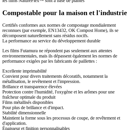
les films NatureFlex™ sont à base de plantes
Compostable pour la maison et l'industrie
Certifiés conformes aux normes de compostage mondialement
reconnues (par exemple, EN13432, OK Compost Home), ils se
décomposent naturellement sans résidus nocifs.
La performance au service du développement durable
Les films Futamura ne répondent pas seulement aux attentes
environnementales, mais ils dépassent également les normes de
performance exigées par les fabricants de paillettes :
Excellente imprimabilité
Convient pour divers traitements décoratifs, notamment la
métallisation, le revêtement et l'impression.
Brillance et transparence élevées
Protection contre l'humidité, l'oxygène et les arômes pour une
fraîcheur optimale du produit
Films métallisés disponibles
Pour plus de brillance et d'impact.
Stabilité dimensionnelle
Maintient la forme sous les processus de coupe, de revêtement et
d'application.
Épaisseur et finition personnalisables