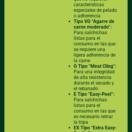
características
especiales de pelado
o adherencia
Tipo VG
“Agarre de
carne moderado”:
Para salchichas
listas para el
consumo en las que
se requiere una
ligera adherencia de
la carne
G Tipo “Meat Cling”:
Para una integridad
de alta resistencia
durante el secado y
el rebanado
E Tipo “Easy-Peel”:
Para salchichas
listas para el
consumo en las que
es necesario retirar
la tripa
EX Tipo “Extra Easy-