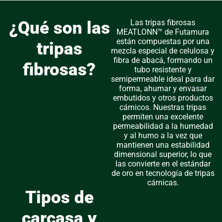
¿Qué son las
Las tripas fibrosas
MEATLONN™ de Futamura
están compuestas por una
tripas
mezcla especial de celulosa y
fibra de abacá, formando un
fibrosas?
tubo resistente y
semipermeable ideal para dar
forma, ahumar y envasar
embutidos y otros productos
cárnicos. Nuestras tripas
permiten una excelente
permeabilidad a la humedad
y al humo a la vez que
mantienen una estabilidad
dimensional superior, lo que
las convierte en el estándar
de oro en tecnología de tripas
cárnicas.
Tipos de
carcasa y